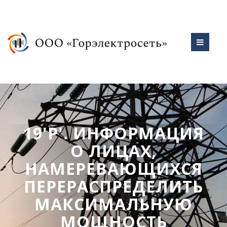
19'Р'. ИНФОРМАЦИЯ
О ЛИЦАХ,
НАМЕРЕВАЮЩИХСЯ
ПЕРЕРАСПРЕДЕЛИТЬ
МАКСИМАЛЬНУЮ
МОЩНОСТЬ