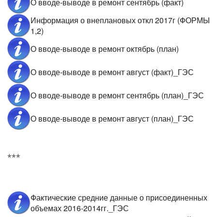
О вводе-выводе в ремонт сентябрь (факт)
Информация о внеплановых откл 2017г (ФОРМЫ
1,2)
О вводе-выводе в ремонт октябрь (план)
О вводе-выводе в ремонт август (факт)_ГЭС
О вводе-выводе в ремонт сентябрь (план)_ГЭС
О вводе-выводе в ремонт август (план)_ГЭС
***
Фактические средние данные о присоединенных
объемах 2016-2014гг._ГЭС