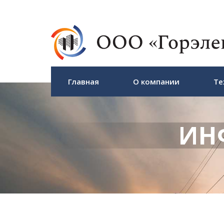
Главная
О компании
Те
ИН