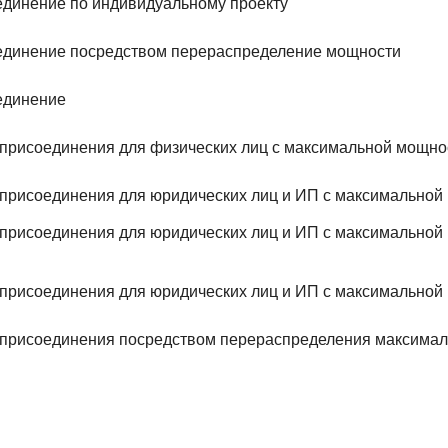
единение по индивидуальному проекту
оединение посредством перераспределение мощности
единение
хприсоединения для физических лиц с максимальной мощно
хприсоединения для юридических лиц и ИП с максимальной
хприсоединения для юридических лиц и ИП с максимальной
хприсоединения для юридических лиц и ИП с максимальной
ехприсоединения посредством перераспределения максима