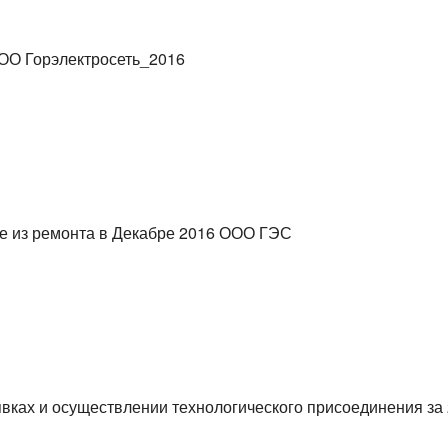
ООО Горэлектросеть_2016
е из ремонта в Декабре 2016 ООО ГЭС
ках и осуществлении технологического присоединения за 