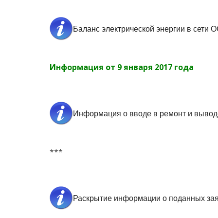
Баланс электрической энергии в сети 
Информация от 9 января 2017 года
Информация о вводе в ремонт и вывод
***
Раскрытие информации о поданных заяв