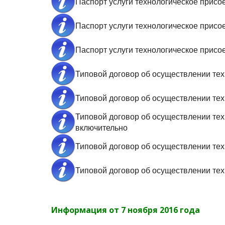
Паспорт услуги технологическое присо
Паспорт услуги технологическое прис
Паспорт услуги технологическое присо
Типовой договор об осуществлении те
Типовой договор об осуществлении те
Типовой договор об осуществлении те
включительно
Типовой договор об осуществлении те
Типовой договор об осуществлении т
Информация от 7 ноября 2016 года